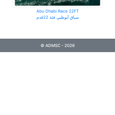
Abu Dhabi Race 22FT
سباق أبوظبي فئة 22قدم
© ADMSC - 2026